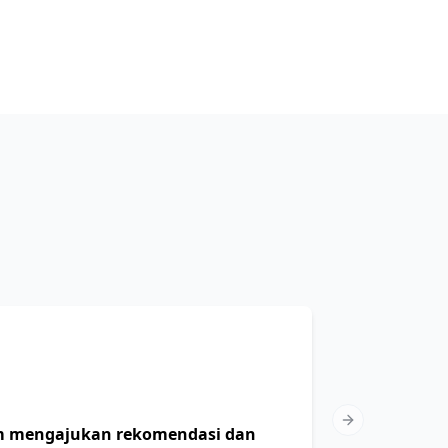
Next slide
m mengajukan rekomendasi dan